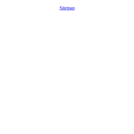
Sitemap